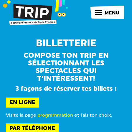
MENU
BILLETTERIE
COMPOSE TON TRIP EN
SÉLECTIONNANT LES
SPECTACLES QUI
T’INTÉRESSENT!
3 façons de réserver tes billets :
EN LIGNE
Visite la page
programmation
et fais ton choix.
PAR TÉLÉPHONE