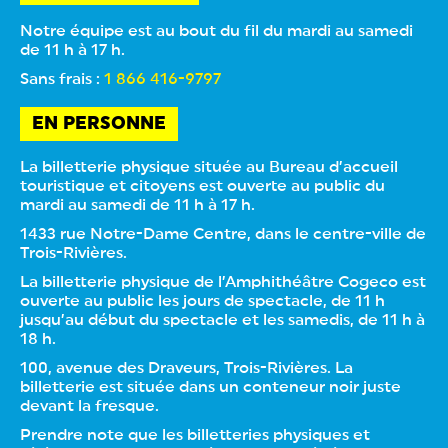
Notre équipe est au bout du fil du mardi au samedi
de 11 h à 17 h.
Sans frais :
1 866 416-9797
EN PERSONNE
La billetterie physique située au Bureau d’accueil
touristique et citoyens est ouverte au public du
mardi au samedi de 11 h à 17 h.
1433 rue Notre-Dame Centre, dans le centre-ville de
Trois-Rivières.
La billetterie physique de l’Amphithéâtre Cogeco est
ouverte au public les jours de spectacle, de 11 h
jusqu’au début du spectacle et les samedis, de 11 h à
18 h.
100, avenue des Draveurs, Trois-Rivières. La
billetterie est située dans un conteneur noir juste
devant la fresque.
Prendre note que les billetteries physiques et