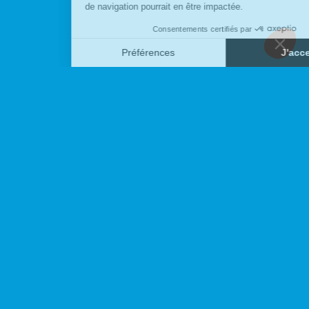
POUR NE RIEN MANQUER
Inscrivez-vous à notre infolettre
S'ABONNER